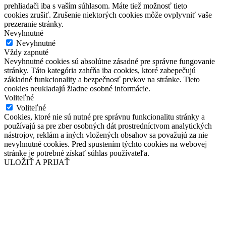
prehliadači iba s vaším súhlasom. Máte tiež možnosť tieto
cookies zrušiť. Zrušenie niektorých cookies môže ovplyvniť vaše
prezeranie stránky.
Nevyhnutné
Nevyhnutné
Vždy zapnuté
Nevyhnutné cookies sú absolútne zásadné pre správne fungovanie
stránky. Táto kategória zahŕňa iba cookies, ktoré zabepečujú
základné funkcionality a bezpečnosť prvkov na stránke. Tieto
cookies neukladajú žiadne osobné informácie.
Voliteľné
Voliteľné
Cookies, ktoré nie sú nutné pre správnu funkcionalitu stránky a
používajú sa pre zber osobných dát prostredníctvom analytických
nástrojov, reklám a iných vložených obsahov sa považujú za nie
nevyhnutné cookies. Pred spustením týchto cookies na webovej
stránke je potrebné získať súhlas používateľa.
ULOŽIŤ A PRIJAŤ